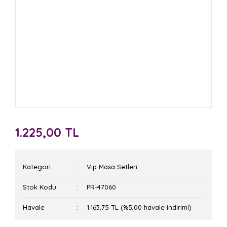
1.225,00 TL
Kategori
Vip Masa Setleri
Stok Kodu
PR-47060
Havale
1.163,75 TL (%5,00 havale indirimi)