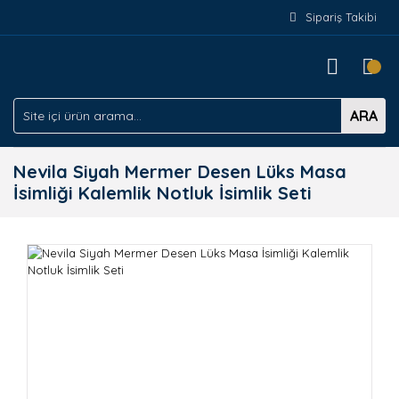
Sipariş Takibi
ARA
Nevila Siyah Mermer Desen Lüks Masa
İsimliği Kalemlik Notluk İsimlik Seti