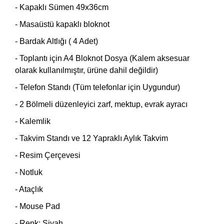
- Kapaklı Sümen 49x36cm
- Masaüstü kapaklı bloknot
- Bardak Altlığı ( 4 Adet)
- Toplantı için A4 Bloknot Dosya (Kalem aksesuar
olarak kullanılmıştır, ürüne dahil değildir)
- Telefon Standı (Tüm telefonlar için Uygundur)
- 2 Bölmeli düzenleyici zarf, mektup, evrak ayracı
- Kalemlik
- Takvim Standı ve 12 Yapraklı Aylık Takvim
- Resim Çerçevesi
- Notluk
- Ataçlık
- Mouse Pad
- Renk: Siyah