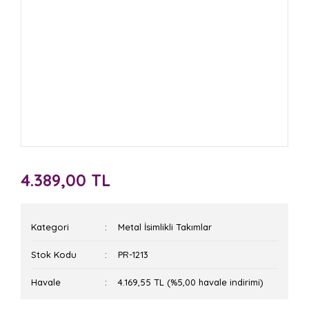
4.389,00 TL
Kategori
Metal İsimlikli Takımlar
Stok Kodu
PR-1213
Havale
4.169,55 TL (%5,00 havale indirimi)