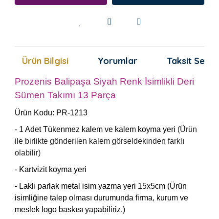
Ürün Bilgisi
Yorumlar
Taksit Seçen
Prozenis Balipaşa Siyah Renk İsimlikli Deri
Sümen Takımı 13 Parça
Ürün Kodu: PR-1213
- 1 Adet Tükenmez kalem ve kalem koyma yeri
(Ürün
ile birlikte gönderilen kalem görseldekinden farklı
olabilir)
- Kartvizit koyma yeri
- Laklı parlak metal isim yazma yeri 15x5cm (Ürün
isimliğine talep olması durumunda firma, kurum ve
meslek logo baskısı yapabiliriz.)