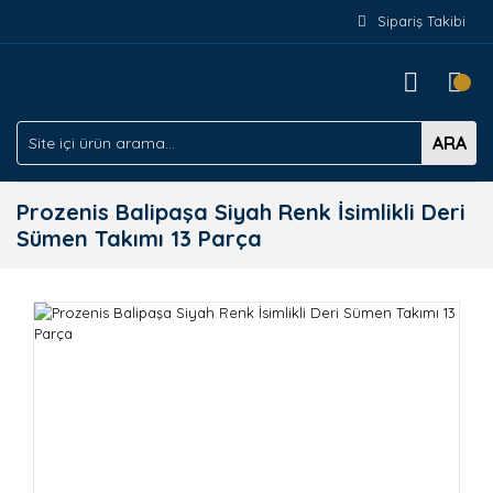
Sipariş Takibi
ARA
Prozenis Balipaşa Siyah Renk İsimlikli Deri
Sümen Takımı 13 Parça