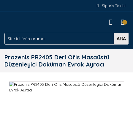
Sipariş Takibi
ARA
Prozenis PR2405 Deri Ofis Masaüstü
Düzenleyici Doküman Evrak Ayracı