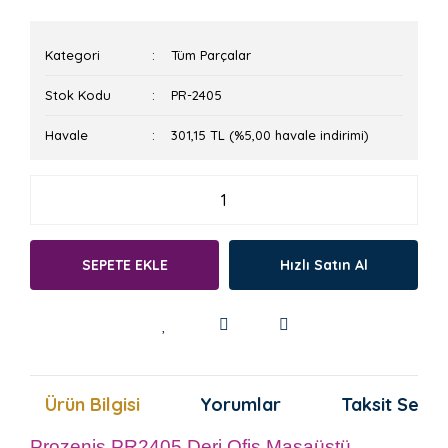
Kategori
Tüm Parçalar
Stok Kodu
PR-2405
Havale
301,15 TL (%5,00 havale indirimi)
SEPETE EKLE
Hızlı Satın Al
Ürün Bilgisi
Yorumlar
Taksit Seçen
Prozenis PR2405 Deri Ofis Masaüstü